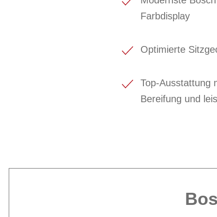
Modernste Bosch A
Farbdisplay
Optimierte Sitzge
Top-Ausstattung 
Bereifung und lei
Bos