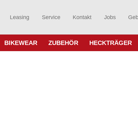
Leasing
Service
Kontakt
Jobs
Geb
BIKEWEAR
ZUBEHÖR
HECKTRÄGER