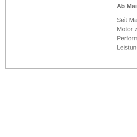
Ab Mai
Seit Ma
Motor z
Perfor
Leistun