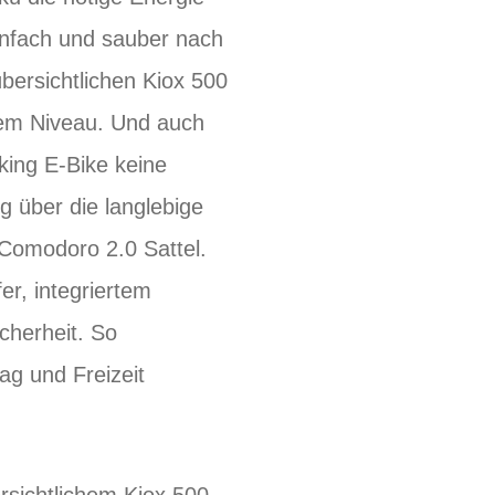
einfach und sauber nach
ersichtlichen Kiox 500
tem Niveau. Und auch
king E-Bike keine
 über die langlebige
omodoro 2.0 Sattel.
r, integriertem
cherheit. So
ag und Freizeit