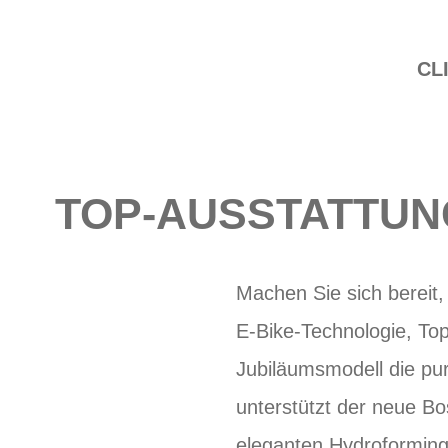
CL
TOP-AUSSTATTUN
Machen Sie sich bereit,
E-Bike-Technologie, Top
Jubiläumsmodell die pu
unterstützt der neue Bo
eleganten Hydroforming