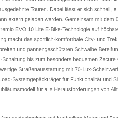
ausgedehnte Touren. Dabei lässt er sich schnell, 
nn extern geladen werden. Gemeinsam mit dem üb
 Premio EVO 10 Lite E-Bike-Technologie auf höchs
ng macht das sportlich-komfortbale City- und Trek
reiten und pannengeschützten Schwalbe Bereifung
Schaltung bis zum besonders bequemen Zecure C
wertige Straßenausstattung mit 70-Lux-Scheinwerfe
oad-Systemgepäckträger für Funktionalität und Si
Jubiläumsmodell für alle Herausforderungen von Allt