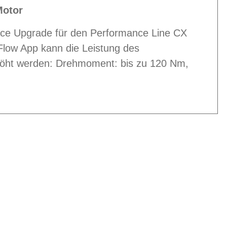
Motor
nce Upgrade für den Performance Line CX
Flow App kann die Leistung des
höht werden: Drehmoment: bis zu 120 Nm,