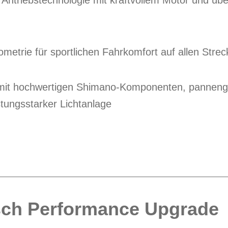
ntriebstechnologie mit kraftvollem Motor und übe
ometrie für sportlichen Fahrkomfort auf allen Stre
mit hochwertigen Shimano-Komponenten, panneng
stungsstarker Lichtanlage
ch Performance Upgrade