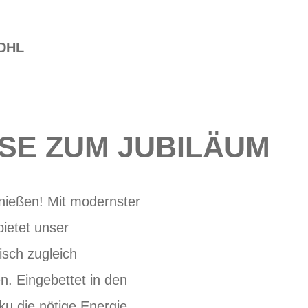
DHL
SE ZUM JUBILÄUM
enießen! Mit modernster
bietet unser
isch zugleich
n. Eingebettet in den
u die nötige Energie