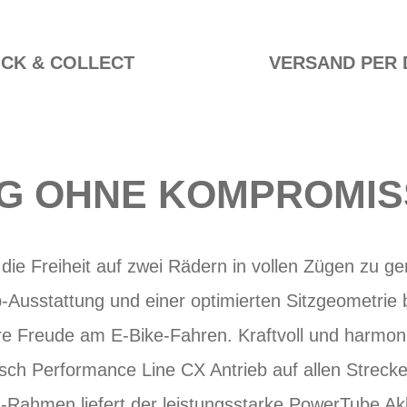
ICK & COLLECT
VERSAND PER 
G OHNE KOMPROMIS
 die Freiheit auf zwei Rädern in vollen Zügen zu g
-Ausstattung und einer optimierten Sitzgeometrie 
re Freude am E-Bike-Fahren. Kraftvoll und harmon
sch Performance Line CX Antrieb auf allen Strecke
-Rahmen liefert der leistungsstarke PowerTube Akk