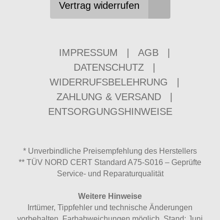
Vertrag widerrufen
IMPRESSUM
|
AGB
|
DATENSCHUTZ
|
WIDERRUFSBELEHRUNG
|
ZAHLUNG & VERSAND
|
ENTSORGUNGSHINWEISE
* Unverbindliche Preisempfehlung des Herstellers
** TÜV NORD CERT Standard A75-S016 – Geprüfte
Service- und Reparaturqualität
Weitere Hinweise
Irrtümer, Tippfehler und technische Änderungen
vorbehalten. Farbabweichungen möglich. Stand: Juni