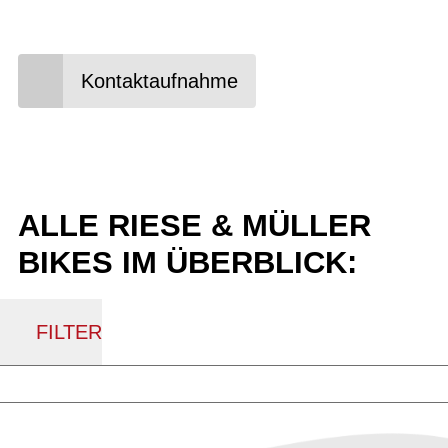
✓ Qualifizierte und TÜV-geprüfte Werkstatt
Kontaktaufnahme
ALLE RIESE & MÜLLER
BIKES IM ÜBERBLICK:
FILTER