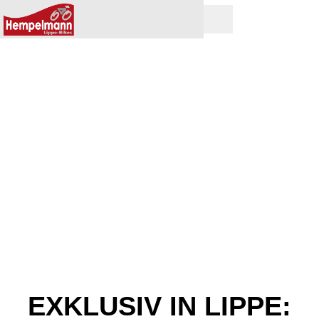
EXKLUSIV IN LIPPE: