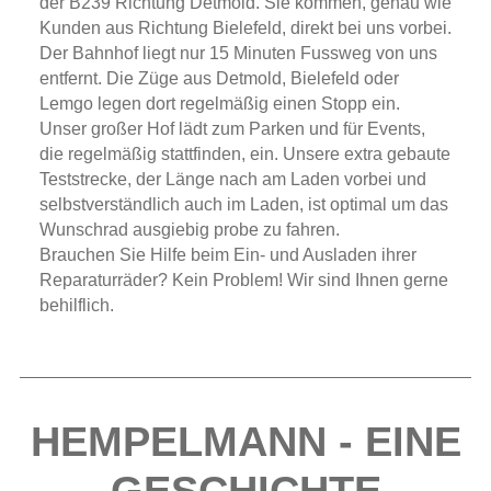
der B239 Richtung Detmold. Sie kommen, genau wie
Kunden aus Richtung Bielefeld, direkt bei uns vorbei.
Der Bahnhof liegt nur 15 Minuten Fussweg von uns
entfernt. Die Züge aus Detmold, Bielefeld oder
Lemgo legen dort regelmäßig einen Stopp ein.
Unser großer Hof lädt zum Parken und für Events,
die regelmäßig stattfinden, ein. Unsere extra gebaute
Teststrecke, der Länge nach am Laden vorbei und
selbstverständlich auch im Laden, ist optimal um das
Wunschrad ausgiebig probe zu fahren.
Brauchen Sie Hilfe beim Ein- und Ausladen ihrer
Reparaturräder? Kein Problem! Wir sind Ihnen gerne
behilflich.
HEMPELMANN - EINE