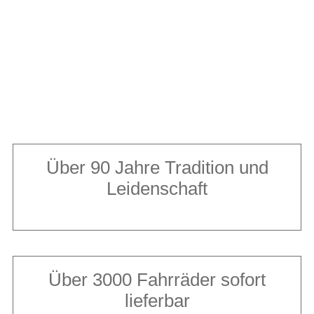
SO GUT,
WIE DIE MENSCHEN,
AUS DENEN SIE
BESTEHT.
Über 90 Jahre Tradition und
Leidenschaft
Über 3000 Fahrräder sofort
lieferbar