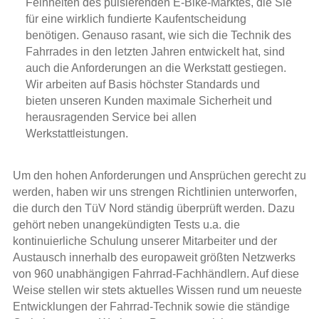
Feinheiten des pulsierenden E-Bike-Marktes, die Sie
für eine wirklich fundierte Kaufentscheidung
benötigen. Genauso rasant, wie sich die Technik des
Fahrrades in den letzten Jahren entwickelt hat, sind
auch die Anforderungen an die Werkstatt gestiegen.
Wir arbeiten auf Basis höchster Standards und
bieten unseren Kunden maximale Sicherheit und
herausragenden Service bei allen
Werkstattleistungen.
Um den hohen Anforderungen und Ansprüchen gerecht zu
werden, haben wir uns strengen Richtlinien unterworfen,
die durch den TüV Nord ständig überprüft werden. Dazu
gehört neben unangekündigten Tests u.a. die
kontinuierliche Schulung unserer Mitarbeiter und der
Austausch innerhalb des europaweit größten Netzwerks
von 960 unabhängigen Fahrrad-Fachhändlern. Auf diese
Weise stellen wir stets aktuelles Wissen rund um neueste
Entwicklungen der Fahrrad-Technik sowie die ständige