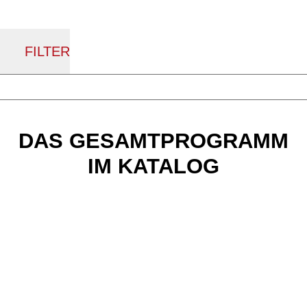
FILTER
DAS GESAMTPROGRAMM
IM KATALOG
BULLS E-Bikes
Aktueller Produktkatalog zum Download