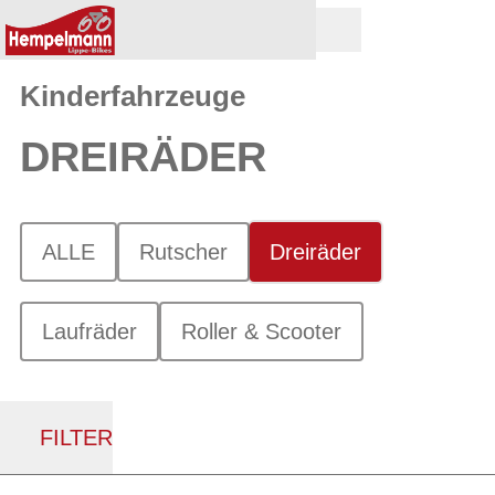
Kinderfahrzeuge
DREIRÄDER
ALLE
Rutscher
Dreiräder
Laufräder
Roller & Scooter
FILTER