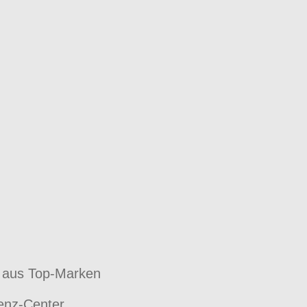
 aus Top-Marken
enz-Center