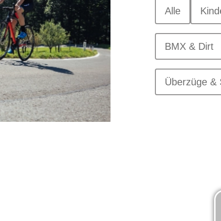
Alle
Kind
BMX & Dirt
Überzüge & 