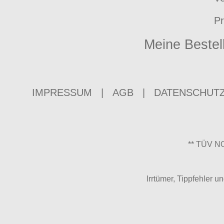
Pr
Meine Bestel
IMPRESSUM
|
AGB
|
DATENSCHUT
** TÜV NO
Irrtümer, Tippfehler