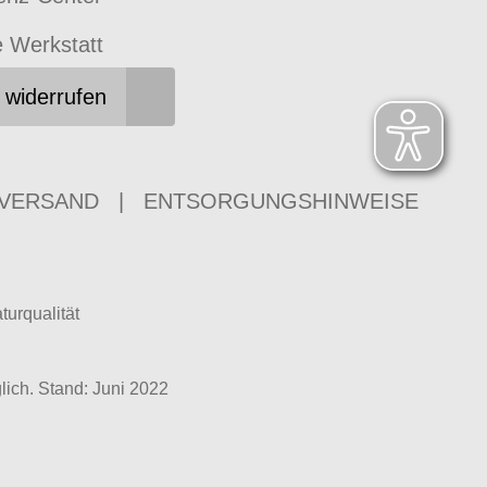
e Werkstatt
 widerrufen
 VERSAND
|
ENTSORGUNGSHINWEISE
urqualität
ich. Stand: Juni 2022