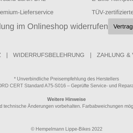
emium-Lieferservice
TÜV-zertifiziert
lung im Onlineshop widerrufen
Vertrag
Z
|
WIDERRUFSBELEHRUNG
|
ZAHLUNG &
* Unverbindliche Preisempfehlung des Herstellers
RD CERT Standard A75-S016 – Geprüfte Service- und Reparat
Weitere Hinweise
 und technische Änderungen vorbehalten. Farbabweichungen mögl
© Hempelmann Lippe-Bikes 2022