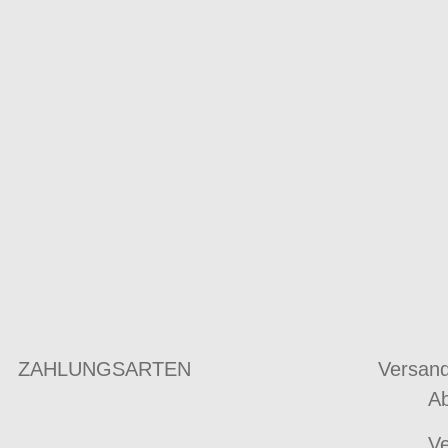
ZAHLUNGSARTEN
Versand
Ab
Ve