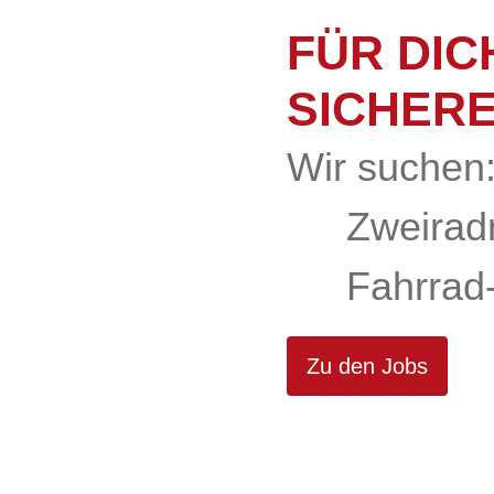
FÜR DICH
SICHER
Wir suchen
Zweirad
Fahrrad
Zu den Jobs