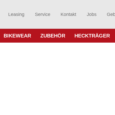
Leasing
Service
Kontakt
Jobs
Geb
BIKEWEAR
ZUBEHÖR
HECKTRÄGER