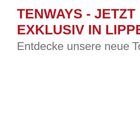
TENWAYS - JETZT
EXKLUSIV IN LIPP
Entdecke unsere neue T