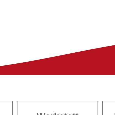
E ONLINE VERE