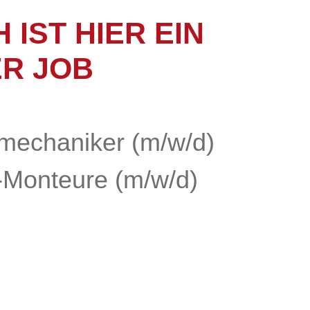
 IST HIER EIN
ER JOB
:
mechaniker (m/w/d)
-Monteure (m/w/d)