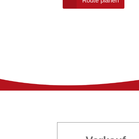
Route planen
TERMIN