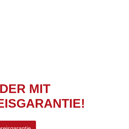
DER MIT
ISGARANTIE!
preisgarantie