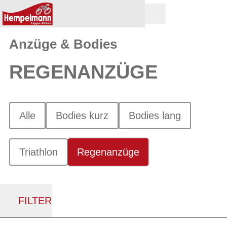
Anzüge & Bodies
REGENANZÜGE
Alle
Bodies kurz
Bodies lang
Triathlon
Regenanzüge
FILTER