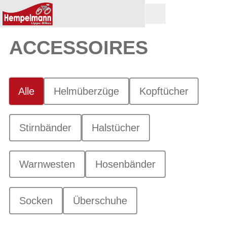
ACCESSOIRES
Alle
Helmüberzüge
Kopftücher
Stirnbänder
Halstücher
Warnwesten
Hosenbänder
Socken
Überschuhe