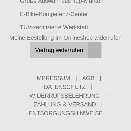
Große Auswahl aus Top-Marken
E-Bike-Kompetenz-Center
TÜV-zertifizierte Werkstatt
Meine Bestellung im Onlineshop widerrufen
Vertrag widerrufen
IMPRESSUM
|
AGB
|
DATENSCHUTZ
|
WIDERRUFSBELEHRUNG
|
ZAHLUNG & VERSAND
|
ENTSORGUNGSHINWEISE