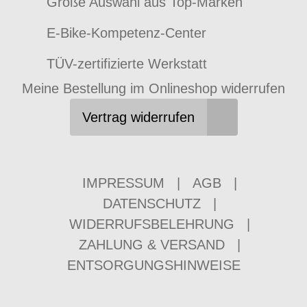
Große Auswahl aus Top-Marken
E-Bike-Kompetenz-Center
TÜV-zertifizierte Werkstatt
Meine Bestellung im Onlineshop widerrufen
Vertrag widerrufen
IMPRESSUM
|
AGB
|
DATENSCHUTZ
|
WIDERRUFSBELEHRUNG
|
ZAHLUNG & VERSAND
|
ENTSORGUNGSHINWEISE