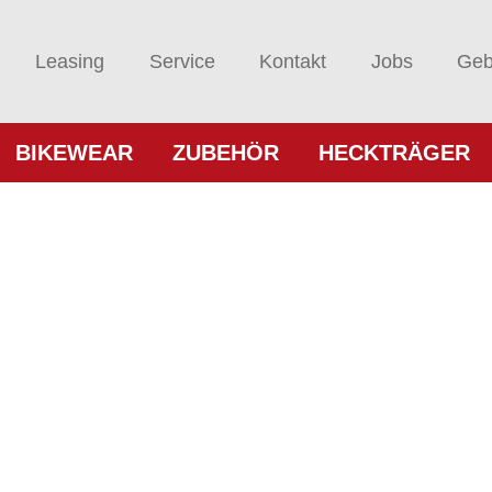
Leasing
Service
Kontakt
Jobs
Geb
BIKEWEAR
ZUBEHÖR
HECKTRÄGER