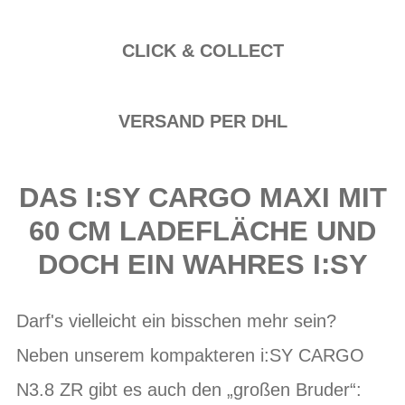
CLICK & COLLECT
VERSAND PER DHL
DAS I:SY CARGO MAXI MIT
60 CM LADEFLÄCHE UND
DOCH EIN WAHRES I:SY
Darf's vielleicht ein bisschen mehr sein?
Neben unserem kompakteren i:SY CARGO
N3.8 ZR gibt es auch den „großen Bruder“: