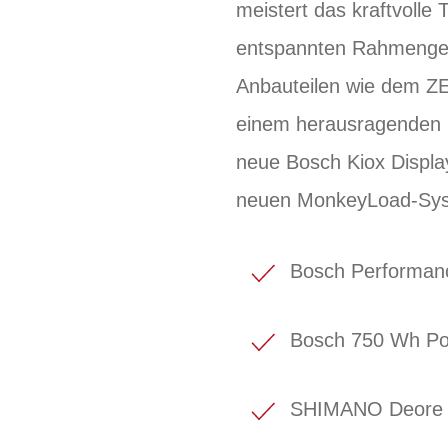
meistert das kraftvolle 
entspannten Rahmengeom
Anbauteilen wie dem ZE
einem herausragenden K
neue Bosch Kiox Displ
neuen MonkeyLoad-Sys
Bosch Performan
Bosch 750 Wh P
SHIMANO Deore X