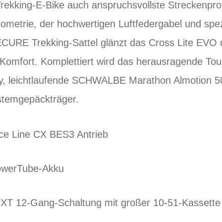
Trekking-E-Bike auch anspruchsvollste Streckenprof
etrie, der hochwertigen Luftfedergabel und spez
CURE Trekking-Sattel glänzt das Cross Lite EVO d
omfort. Komplettiert wird das herausragende Tou
ay, leichtlaufende SCHWALBE Marathon Almotion 
temgepäckträger.
ce Line CX BES3 Antrieb
owerTube-Akku
T 12-Gang-Schaltung mit großer 10-51-Kassette