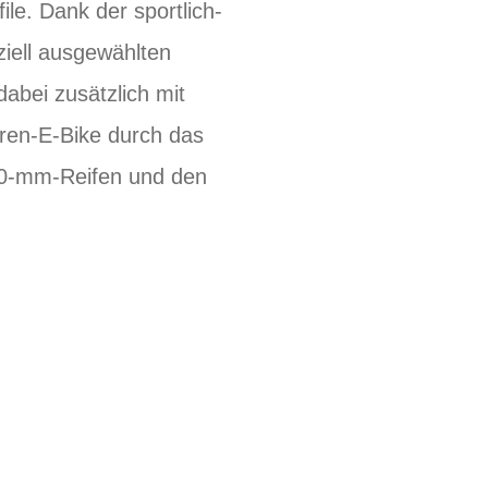
ile. Dank der sportlich-
iell ausgewählten
abei zusätzlich mit
ren-E-Bike durch das
50-mm-Reifen und den