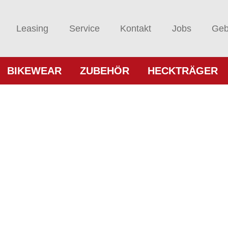
Leasing
Service
Kontakt
Jobs
Geb
BIKEWEAR
ZUBEHÖR
HECKTRÄGER