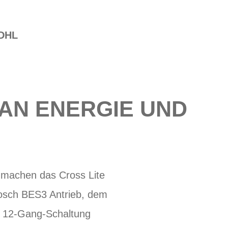
DHL
AN ENERGIE UND
 machen das Cross Lite
osch BES3 Antrieb, dem
T 12-Gang-Schaltung