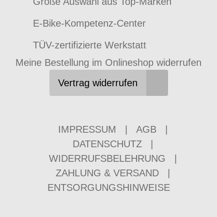
Große Auswahl aus Top-Marken
E-Bike-Kompetenz-Center
TÜV-zertifizierte Werkstatt
Meine Bestellung im Onlineshop widerrufen
Vertrag widerrufen
IMPRESSUM
|
AGB
|
DATENSCHUTZ
|
WIDERRUFSBELEHRUNG
|
ZAHLUNG & VERSAND
|
ENTSORGUNGSHINWEISE