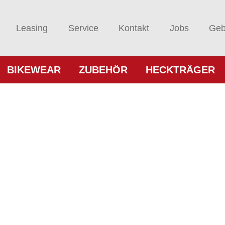
Leasing
Service
Kontakt
Jobs
Geb
BIKEWEAR
ZUBEHÖR
HECKTRÄGER