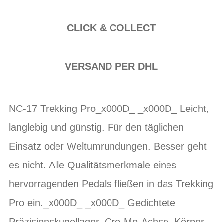
CLICK & COLLECT
VERSAND PER DHL
NC-17 Trekking Pro_x000D_ _x000D_ Leicht,
langlebig und günstig. Für den täglichen
Einsatz oder Weltumrundungen. Besser geht
es nicht. Alle Qualitätsmerkmale eines
hervorragenden Pedals fließen in das Trekking
Pro ein._x000D_ _x000D_ Gedichtete
Präzisionskugellager, Cro-Mo-Achse, Körper