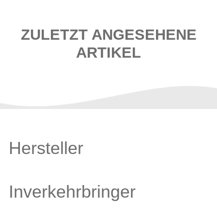
ZULETZT ANGESEHENE
ARTIKEL
Hersteller
Inverkehrbringer