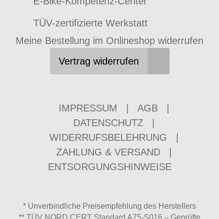
E-Bike-Kompetenz-Center
TÜV-zertifizierte Werkstatt
Meine Bestellung im Onlineshop widerrufen
Vertrag widerrufen
IMPRESSUM
|
AGB
|
DATENSCHUTZ
|
WIDERRUFSBELEHRUNG
|
ZAHLUNG & VERSAND
|
ENTSORGUNGSHINWEISE
* Unverbindliche Preisempfehlung des Herstellers
** TÜV NORD CERT Standard A75-S016 – Geprüfte