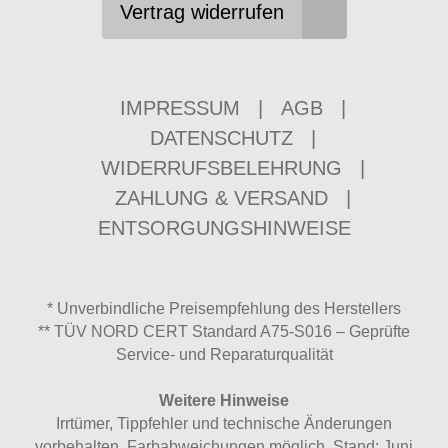
Vertrag widerrufen
IMPRESSUM
|
AGB
|
DATENSCHUTZ
|
WIDERRUFSBELEHRUNG
|
ZAHLUNG & VERSAND
|
ENTSORGUNGSHINWEISE
* Unverbindliche Preisempfehlung des Herstellers
** TÜV NORD CERT Standard A75-S016 – Geprüfte
Service- und Reparaturqualität
Weitere Hinweise
Irrtümer, Tippfehler und technische Änderungen
vorbehalten. Farbabweichungen möglich. Stand: Juni