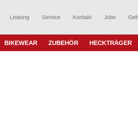
Leasing
Service
Kontakt
Jobs
Geb
BIKEWEAR
ZUBEHÖR
HECKTRÄGER