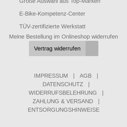
Große Auswahl aus Top-Marken
E-Bike-Kompetenz-Center
TÜV-zertifizierte Werkstatt
Meine Bestellung im Onlineshop widerrufen
Vertrag widerrufen
IMPRESSUM
|
AGB
|
DATENSCHUTZ
|
WIDERRUFSBELEHRUNG
|
ZAHLUNG & VERSAND
|
ENTSORGUNGSHINWEISE