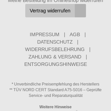
Meine Bestellung im Onlineshop widerrufen
Vertrag widerrufen
IMPRESSUM
|
AGB
|
DATENSCHUTZ
|
WIDERRUFSBELEHRUNG
|
ZAHLUNG & VERSAND
|
ENTSORGUNGSHINWEISE
* Unverbindliche Preisempfehlung des Herstellers
** TÜV NORD CERT Standard A75-S016 – Geprüfte
Service- und Reparaturqualität
Weitere Hinweise