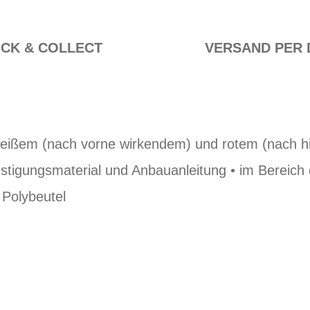
ICK & COLLECT
VERSAND PER 
weißem (nach vorne wirkendem) und rotem (nach h
festigungsmaterial und Anbauanleitung • im Bereich
 Polybeutel