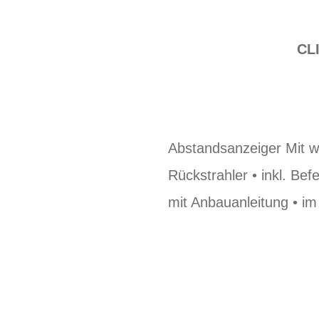
CL
Abstandsanzeiger Mit 
Rückstrahler • inkl. Be
mit Anbauanleitung • im