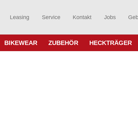
Leasing
Service
Kontakt
Jobs
Geb
BIKEWEAR
ZUBEHÖR
HECKTRÄGER