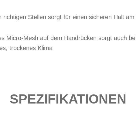
n richtigen Stellen sorgt für einen sicheren Halt a
sches Micro-Mesh auf dem Handrücken sorgt auch b
es, trockenes Klima
SPEZIFIKATIONEN