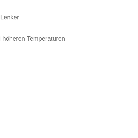
m Lenker
ei höheren Temperaturen