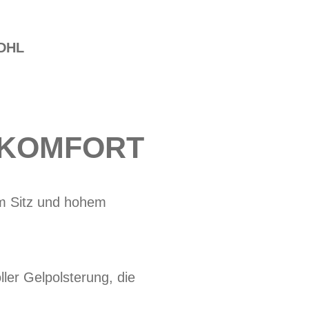
DHL
 KOMFORT
tem Sitz und hohem
ler Gelpolsterung, die