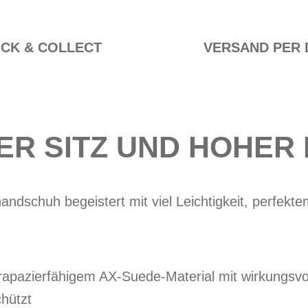
ICK & COLLECT
VERSAND PER 
ER SITZ UND HOHER
andschuh begeistert mit viel Leichtigkeit, perfek
apazierfähigem AX-Suede-Material mit wirkungsvol
chützt