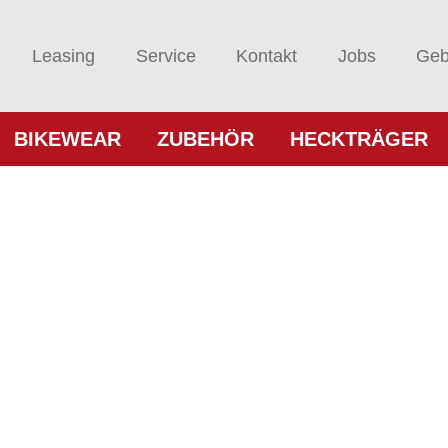
Leasing
Service
Kontakt
Jobs
Geb
BIKEWEAR
ZUBEHÖR
HECKTRÄGER