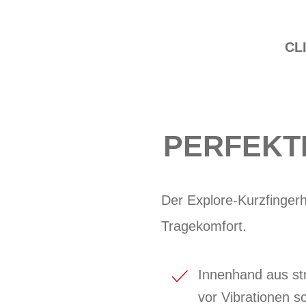
CL
PERFEKT
Der Explore-Kurzfingerh
Tragekomfort.
Innenhand aus str
vor Vibrationen s