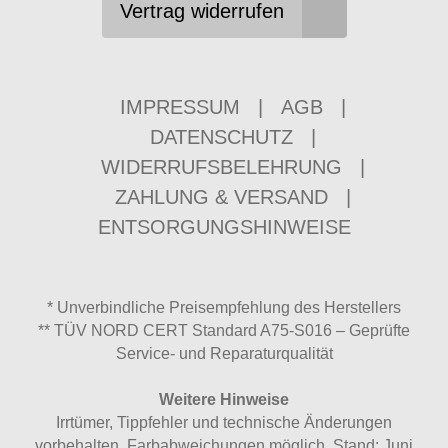
Vertrag widerrufen
IMPRESSUM
|
AGB
|
DATENSCHUTZ
|
WIDERRUFSBELEHRUNG
|
ZAHLUNG & VERSAND
|
ENTSORGUNGSHINWEISE
* Unverbindliche Preisempfehlung des Herstellers
** TÜV NORD CERT Standard A75-S016 – Geprüfte
Service- und Reparaturqualität
Weitere Hinweise
Irrtümer, Tippfehler und technische Änderungen
vorbehalten. Farbabweichungen möglich. Stand: Juni